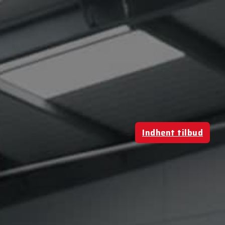
Indhent tilbud