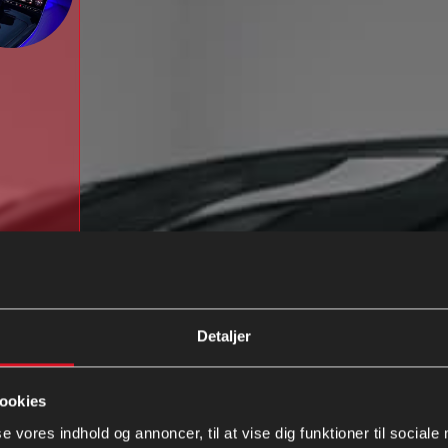
Detaljer
Prisliste V
ookies
se vores indhold og annoncer, til at vise dig funktioner til sociale