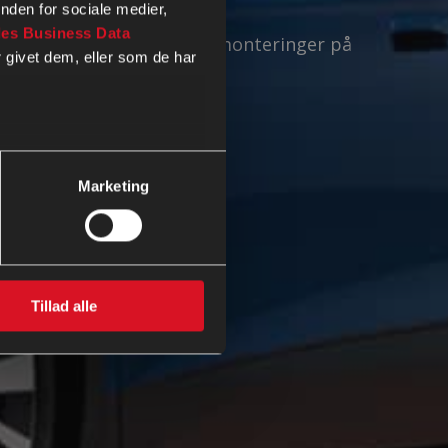
nden for sociale medier,
es Business Data
 modeller vi tilbyder eftermonteringer på
 givet dem, eller som de har
Marketing
Tillad alle