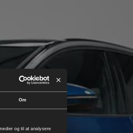
Om
w
 medier og til at analysere