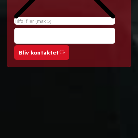
Tilføj filer (max 5)
Bliv kontaktet