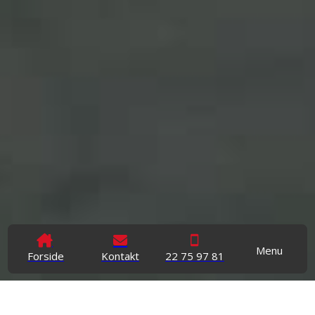
Menu
Forside
Kontakt
22 75 97 81