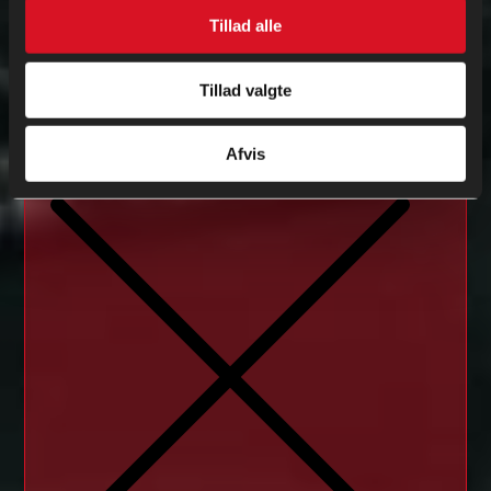
Tillad alle
Tillad valgte
Afvis
Fjern