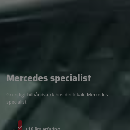
Mercedes specialist
Grundigt bilhåndværk hos din lokale Mercedes
specialist
+18 års erfaring