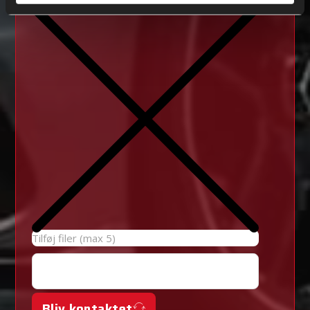
Tilføj filer (max 5)
Bliv kontaktet